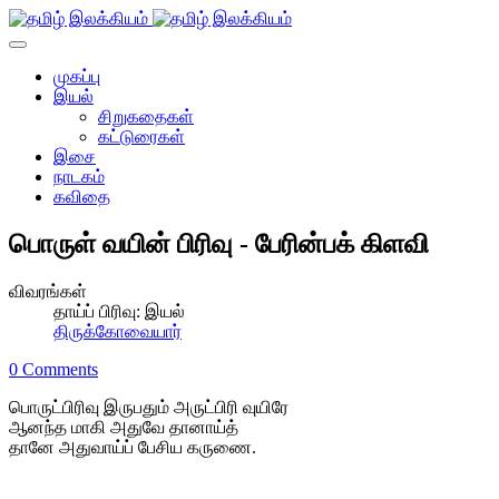
முகப்பு
இயல்
சிறுகதைகள்
கட்டுரைகள்
இசை
நாடகம்
கவிதை
பொருள் வயின் பிரிவு - பேரின்பக் கிளவி
விவரங்கள்
தாய்ப் பிரிவு:
இயல்
திருக்கோவையார்
0 Comments
பொருட்பிரிவு இருபதும் அருட்பிரி வுயிரே
ஆனந்த மாகி அதுவே தானாய்த்
தானே அதுவாய்ப் பேசிய கருணை.