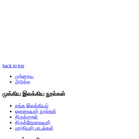
back to top
முந்தைய
அடுத்த
முக்கிய இலக்கிய நூல்கள்
சங்க இலக்கியம்
ஒளவையார் நூல்கள்
திருக்குறள்
திருக்கோவையார்
பாரதியார் பாடல்கள்