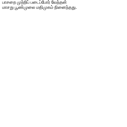
பாசறை முற்றிப் படைப்போர் வேந்தன்
மாசறு பூண்முலை மதிமுகம் நினைந்தது.