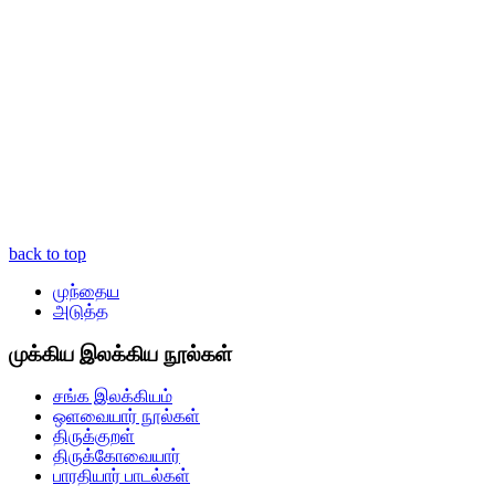
back to top
முந்தைய
அடுத்த
முக்கிய இலக்கிய நூல்கள்
சங்க இலக்கியம்
ஒளவையார் நூல்கள்
திருக்குறள்
திருக்கோவையார்
பாரதியார் பாடல்கள்