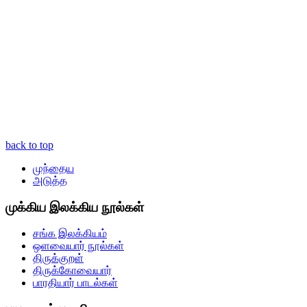
back to top
முந்தைய
அடுத்த
முக்கிய இலக்கிய நூல்கள்
சங்க இலக்கியம்
ஒளவையார் நூல்கள்
திருக்குறள்
திருக்கோவையார்
பாரதியார் பாடல்கள்