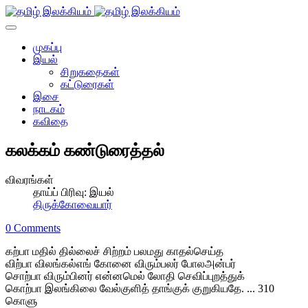
முகப்பு
இயல்
சிறுகதைகள்
கட்டுரைகள்
இசை
நாடகம்
கவிதை
கலக்கம் கண்டுரைத்தல்
விவரங்கள்
தாய்ப் பிரிவு:
இயல்
திருக்கோவையார்
0 Comments
கற்பா மதில் தில்லைச் சிற்றம் பலமது காதல்செய்த
விற்பா விலங்கல்எங் கோனை விரும்பலர் போலஅன்பர்
சொற்பா விரும்பினர் என்னமெல் லோதி செவிப்புறத்துக்
கொற்பா இலங்கிலை வேல்குளித் தாங்குக் குறுகியதே. ... 310
கொளு