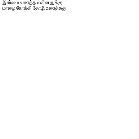
இன்மை உரைத்த மன்னனுக்கு
மாழை நோக்கி தோழி உரைத்தது.