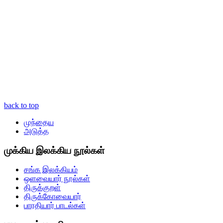
back to top
முந்தைய
அடுத்த
முக்கிய இலக்கிய நூல்கள்
சங்க இலக்கியம்
ஒளவையார் நூல்கள்
திருக்குறள்
திருக்கோவையார்
பாரதியார் பாடல்கள்