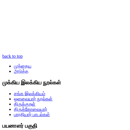
back to top
முந்தைய
அடுத்த
முக்கிய இலக்கிய நூல்கள்
சங்க இலக்கியம்
ஒளவையார் நூல்கள்
திருக்குறள்
திருக்கோவையார்
பாரதியார் பாடல்கள்
பயனாளர் பகுதி