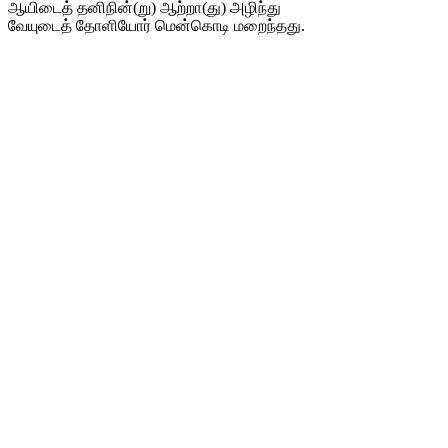
ஆயிடைத் தனிநின்(று) ஆற்றா(து) அழிந்து
வேயுடைத் தோளியோர் மென்கொடி மறைந்தது.