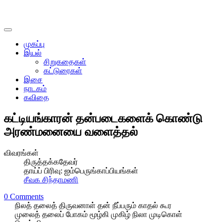
முகப்பு
இயல்
சிறுகதைகள்
கட்டுரைகள்
இசை
நாடகம்
கவிதை
கட்டியங்காரன் தன்படைகளைக் கொண்டு
அரண்மனையை வளைத்தல்
விவரங்கள்
திருத்தக்கதேவர்
தாய்ப் பிரிவு:
ஐம்பெருங்காப்பியங்கள்
சீவக சிந்தாமணி
0 Comments
நிலத் தலைத் திருவனாள் தன் நீப்பரும் காதல் கூர
முலைத் தலைப் போகம் மூழ்கி முகிழ் நிலா முடிகொள்