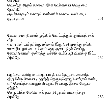
சென்னி
வெலற்கு அரும் தானை நீத்த வேந்தனை வெறுமை
நோக்கிக்
குலத்தொடும் கோறல் எண்ணிக் கொடியவன் கடிய
சூழ்ந்தான்.
261
கோன் தமர் நிகளம் மூழ்கிக் கோட்டத்துக் குரங்கத் தன்
கீழ்
ஏன்ற நன் மாந்தர்க்கு எல்லாம் இரு நிதி முகந்து நல்கி
ஊன்றிய நாட்டை எல்லாம் ஒரு குடை நீழல் செய்து
தோன்றினான் குன்றத்து உச்சிச் சுடர்ப் பழி விளக்கு இட்ட
அன்றே.
262
பருமித்த களிறும் மாவும் பரந்தியல் தேரும் பண்ணித்
திருமிக்க சேனை மூதூர்த் தெருவுதொறும் எங்கும் ஈண்டி
எரி மொய்த்த வாளும் வில்லும் இலங்கு இலை வேலும்
ஏந்திச்
செரு மிக்க வேலினான் தன் திருநகர் வளைந்தது
அன்றே.
263