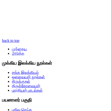
back to top
முந்தைய
அடுத்த
முக்கிய இலக்கிய நூல்கள்
சங்க இலக்கியம்
ஒளவையார் நூல்கள்
திருக்குறள்
திருக்கோவையார்
பாரதியார் பாடல்கள்
பயனாளர் பகுதி
பதிவு செய்க