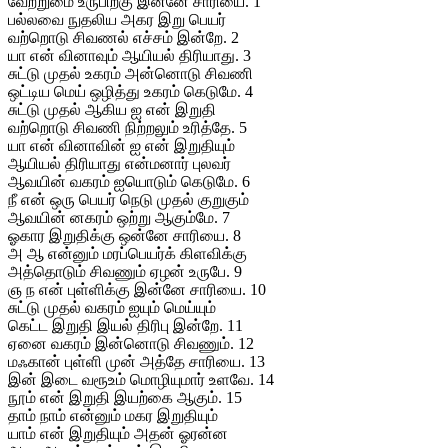
வேற்றுமை உருபிற்கு இன்னே சாரியை. 1
பல்லவை நுதலிய அகர இறு பெயர்
வற்றொடு சிவணல் எச்சம் இன்றே. 2
யா என் வினாவும் ஆயியல் திரியாது. 3
சுட்டு முதல் உகரம் அன்னொடு சிவணி
ஒட்டிய மெய் ஒழித்து உகரம் கெடுமே. 4
சுட்டு முதல் ஆகிய ஐ என் இறுதி
வற்றொடு சிவணி நிற்றலும் உரித்தே. 5
யா என் வினாவின் ஐ என் இறுதியும்
ஆயியல் திரியாது என்மனார் புலவர்
ஆவயின் வகரம் ஐயொடும் கெடுமே. 6
நீ என் ஒரு பெயர் நெடு முதல் குறுகும்
ஆவயின் னகரம் ஒற்று ஆகும்மே. 7
ஓகார இறுதிக்கு ஒன்னே சாரியை. 8
அ ஆ என்னும் மரப்பெயர்க் கிளவிக்கு
அத்தொடும் சிவணும் ஏழன் உருபே. 9
ஞ ந என் புள்ளிக்கு இன்னே சாரியை. 10
சுட்டு முதல் வகரம் ஐயும் மெய்யும்
கெட்ட இறுதி இயல் திரிபு இன்றே. 11
ஏனை வகரம் இன்னொடு சிவணும். 12
மஃகான் புள்ளி முன் அத்தே சாரியை. 13
இன் இடை வரூஉம் மொழியுமார் உளவே. 14
நூம் என் இறுதி இயற்கை ஆகும். 15
தாம் நாம் என்னும் மகர இறுதியும்
யாம் என் இறுதியும் அதன் ஓரன்ன