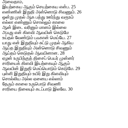
அவைதாம்,
இயற்கைய ஆகும் செயற்கைய என்ப. 25
எண்ணின் இறுதி அன்னொடு சிவணும். 26
ஒன்று முதல் ஆக பத்து ஊர்ந்து வரூஉம்
எல்லா எண்ணும் சொல்லும் காலை
ஆன் இடை வரினும் மானம் இல்லை
அஃது என் கிளவி ஆவயின் கெடுமே
உய்தல் வேண்டும் பஃகான் மெய்யே. 27
யாது என் இறுதியும் சுட்டு முதல் ஆகிய
ஆய்த இறுதியும் அன்னொடு சிவணும்
ஆய்தம் கெடுதல் ஆவயினான. 28
ஏழன் உருபிற்குத் திசைப் பெயர் முன்னர்
சாரியைக் கிளவி இயற்கையும் ஆகும்
ஆவயின் இறுதி மெய்யொடும் கெடுமே. 29
புள்ளி இறுதியும் உயிர் இறு கிளவியும்
சொல்லிய அல்ல ஏனைய எல்லாம்
தேரும் காலை உருபொடு சிவணி
சாரியை நிலையும் கடப்பாடு இலவே. 30