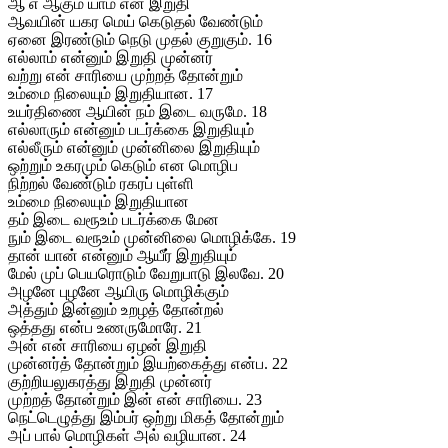
ஆ எ ஆகும் யாம் என் இறுதி
ஆவயின் யகர மெய் கெடுதல் வேண்டும்
ஏனை இரண்டும் நெடு முதல் குறுகும். 16
எல்லாம் என்னும் இறுதி முன்னர்
வற்று என் சாரியை முற்றத் தோன்றும்
உம்மை நிலையும் இறுதியான. 17
உயர்திணை ஆயின் நம் இடை வருமே. 18
எல்லாரும் என்னும் படர்க்கை இறுதியும்
எல்லீரும் என்னும் முன்னிலை இறுதியும்
ஒற்றும் உகரமும் கெடும் என மொழிப
நிற்றல் வேண்டும் ரகரப் புள்ளி
உம்மை நிலையும் இறுதியான
தம் இடை வரூஉம் படர்க்கை மேன
நும் இடை வரூஉம் முன்னிலை மொழிக்கே. 19
தான் யான் என்னும் ஆயீர் இறுதியும்
மேல் முப் பெயரொடும் வேறுபாடு இலவே. 20
அழனே புழனே ஆயிரு மொழிக்கும்
அத்தும் இன்னும் உறழத் தோன்றல்
ஒத்தது என்ப உணருமோரே. 21
அன் என் சாரியை ஏழன் இறுதி
முன்னர்த் தோன்றும் இயற்கைத்து என்ப. 22
குற்றியலுகரத்து இறுதி முன்னர்
முற்றத் தோன்றும் இன் என் சாரியை. 23
நெட்டெழுத்து இம்பர் ஒற்று மிகத் தோன்றும்
அப் பால் மொழிகள் அல் வழியான. 24