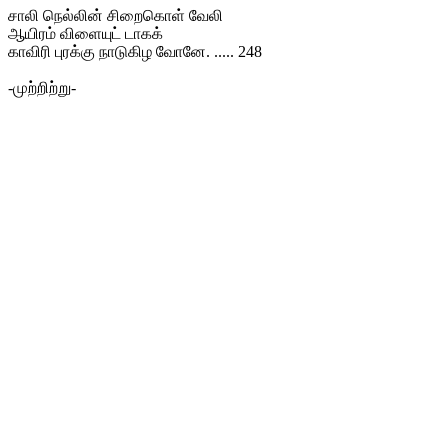
சாலி நெல்லின் சிறைகொள் வேலி
ஆயிரம் விளையுட் டாகக்
காவிரி புரக்கு நாடுகிழ வோனே. ..... 248
-முற்றிற்று-