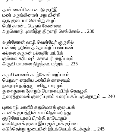
தண் வைப்பினா னாடு குழீஇ
மண் மருங்கினான் மறு வின்றி
ஒரு குடையா னென்று கூறப்
பெரி தாண்ட பெருங் கேண்மை
அறனொடு புணர்ந்த திறனறி செங்கோல் .... 230
அன்னோன் வாழி வென்வேற் குருசில்
மன்னர் நடுங்கத் தோன்றிப் பன்மாண்
எல்லை தருநன் பல்கதிர் பரப்பிக்
குல்லை கரியவுங் கோடெரி நைப்பவும்
அருவி மாமலை நிழத்தவு மற்றக் .... 235
கருவி வானங் கடற்கோள் மறப்பவும்
பெருவற னாகிய பண்பில் காலையும்
நறையும் நரந்தமு மகிலு மாரமும்
துறைதுறை தோறும் பொறையுயிர்த் தொழுகி
நுரைத்தலைக் குரைப்புனல் வரைப்பகம் புகுதொறும் .... 240
புனலாடு மகளிர் கதுமெனக் குடையக்
கூனிக் குயத்தின் வாய்நெல் லரிந்து
சூடுகோ டாகப் பிறக்கி நாடொறும்
குன்றெனக் குவைஇய குன்றாக் குப்பை
கடுந்தெற்று மூடையின் இடங்கெடக் கிடக்கும் .... 245