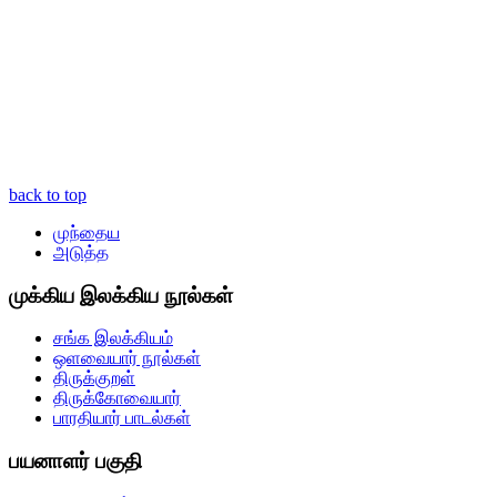
back to top
முந்தைய
அடுத்த
முக்கிய இலக்கிய நூல்கள்
சங்க இலக்கியம்
ஒளவையார் நூல்கள்
திருக்குறள்
திருக்கோவையார்
பாரதியார் பாடல்கள்
பயனாளர் பகுதி