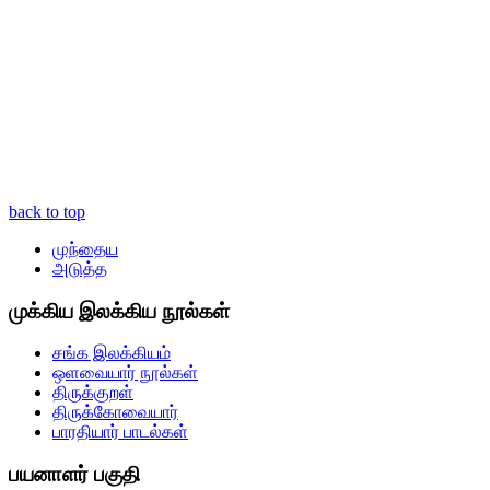
back to top
முந்தைய
அடுத்த
முக்கிய இலக்கிய நூல்கள்
சங்க இலக்கியம்
ஒளவையார் நூல்கள்
திருக்குறள்
திருக்கோவையார்
பாரதியார் பாடல்கள்
பயனாளர் பகுதி