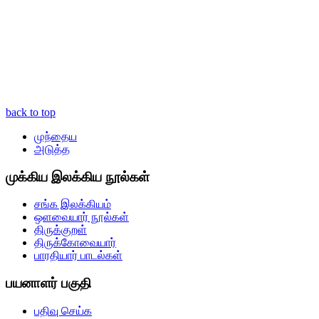
back to top
முந்தைய
அடுத்த
முக்கிய இலக்கிய நூல்கள்
சங்க இலக்கியம்
ஒளவையார் நூல்கள்
திருக்குறள்
திருக்கோவையார்
பாரதியார் பாடல்கள்
பயனாளர் பகுதி
பதிவு செய்க