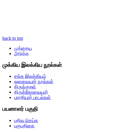
back to top
முந்தைய
அடுத்த
முக்கிய இலக்கிய நூல்கள்
சங்க இலக்கியம்
ஒளவையார் நூல்கள்
திருக்குறள்
திருக்கோவையார்
பாரதியார் பாடல்கள்
பயனாளர் பகுதி
பதிவு செய்க
புகுபதிகை