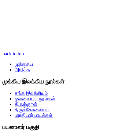
back to top
முந்தைய
அடுத்த
முக்கிய இலக்கிய நூல்கள்
சங்க இலக்கியம்
ஒளவையார் நூல்கள்
திருக்குறள்
திருக்கோவையார்
பாரதியார் பாடல்கள்
பயனாளர் பகுதி