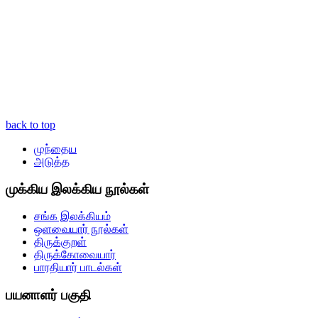
back to top
முந்தைய
அடுத்த
முக்கிய இலக்கிய நூல்கள்
சங்க இலக்கியம்
ஒளவையார் நூல்கள்
திருக்குறள்
திருக்கோவையார்
பாரதியார் பாடல்கள்
பயனாளர் பகுதி