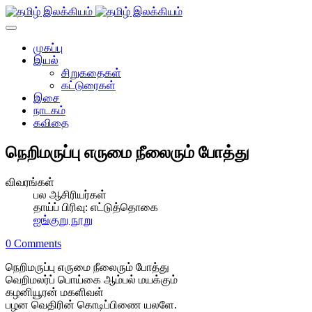
முகப்பு
இயல்
சிறுகதைகள்
கட்டுரைகள்
இசை
நாடகம்
கவிதை
நெறிமருப்பு எருமை நீலைரும் போத்து
விவரங்கள்
பல ஆசிரியர்கள்
தாய்ப் பிரிவு:
எட்டுத்தொகை
ஐங்குறு நூறு
0 Comments
நெறிமருப்பு எருமை நீலைரும் போத்து
வெறிமலர்ப் பொய்கை ஆம்பல் மயக்கும்
கழனியூரன் மகளிவள்
பழன வெதிரின் கொடிப்பிணை யலளே.