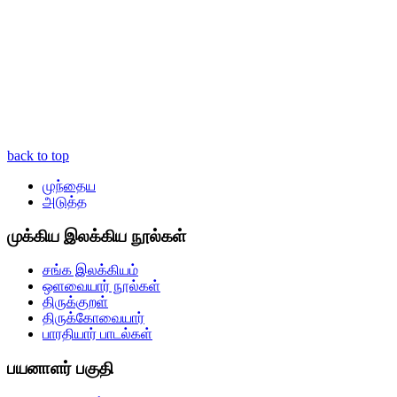
back to top
முந்தைய
அடுத்த
முக்கிய இலக்கிய நூல்கள்
சங்க இலக்கியம்
ஒளவையார் நூல்கள்
திருக்குறள்
திருக்கோவையார்
பாரதியார் பாடல்கள்
பயனாளர் பகுதி