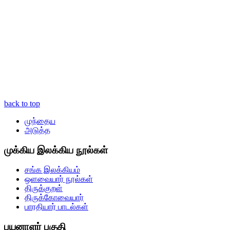
back to top
முந்தைய
அடுத்த
முக்கிய இலக்கிய நூல்கள்
சங்க இலக்கியம்
ஒளவையார் நூல்கள்
திருக்குறள்
திருக்கோவையார்
பாரதியார் பாடல்கள்
பயனாளர் பகுதி