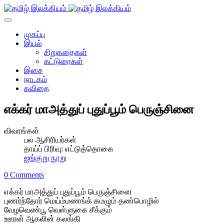
முகப்பு
இயல்
சிறுகதைகள்
கட்டுரைகள்
இசை
நாடகம்
கவிதை
எக்கர் மாஅத்துப் புதுப்பூம் பெருஞ்சினை
விவரங்கள்
பல ஆசிரியர்கள்
தாய்ப் பிரிவு:
எட்டுத்தொகை
ஐங்குறு நூறு
0 Comments
எக்கர் மாஅத்துப் புதுப்பூம் பெருஞ்சினை
புணர்ந்தோர் மெய்ம்மணங்க் கமழும் தண்பொழில்
வேழவெண்பூ வெள்ளுகை சீக்கும்
ஊரன் ஆகலின் கலங்கி