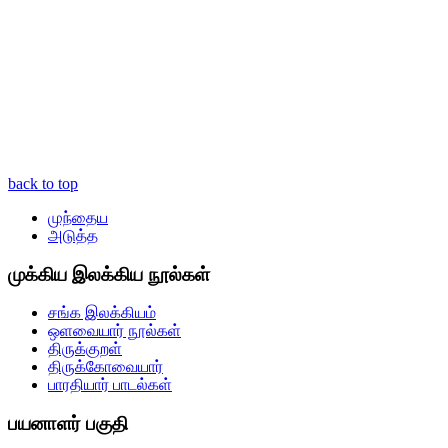
back to top
முந்தைய
அடுத்த
முக்கிய இலக்கிய நூல்கள்
சங்க இலக்கியம்
ஒளவையார் நூல்கள்
திருக்குறள்
திருக்கோவையார்
பாரதியார் பாடல்கள்
பயனாளர் பகுதி