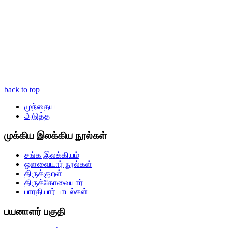
back to top
முந்தைய
அடுத்த
முக்கிய இலக்கிய நூல்கள்
சங்க இலக்கியம்
ஒளவையார் நூல்கள்
திருக்குறள்
திருக்கோவையார்
பாரதியார் பாடல்கள்
பயனாளர் பகுதி