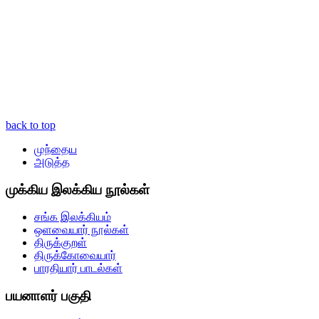
back to top
முந்தைய
அடுத்த
முக்கிய இலக்கிய நூல்கள்
சங்க இலக்கியம்
ஒளவையார் நூல்கள்
திருக்குறள்
திருக்கோவையார்
பாரதியார் பாடல்கள்
பயனாளர் பகுதி