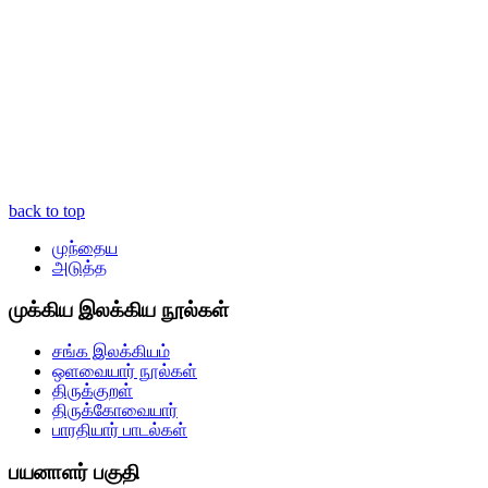
back to top
முந்தைய
அடுத்த
முக்கிய இலக்கிய நூல்கள்
சங்க இலக்கியம்
ஒளவையார் நூல்கள்
திருக்குறள்
திருக்கோவையார்
பாரதியார் பாடல்கள்
பயனாளர் பகுதி