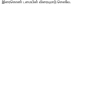
இரைகொண் டமையின் விரையுமாற் செலவே.