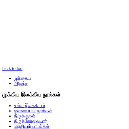
back to top
முந்தைய
அடுத்த
முக்கிய இலக்கிய நூல்கள்
சங்க இலக்கியம்
ஒளவையார் நூல்கள்
திருக்குறள்
திருக்கோவையார்
பாரதியார் பாடல்கள்