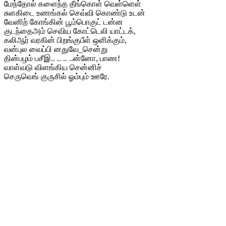
மேந்தோல் களைந்த தீங்கொள் வெள்ளெள்
சுளகிடை உணங்கல் செவ்வி கொண்டு உடன்
வேனிற் கோங்கின் பூம்பொகுட் டன்ன
குடந்தைஅம் செவிய கோட்டெலி யாட்டக்,
கலிஆர் வரகின் பிறங்குபீள் ஒளிக்கும்,
வன்புல வைப்பி னதுவே_சென்று
தின்பழம் பசீஇ.. .. .. ..ன்னோ, பாண!
வாள்வடு விளங்கிய சென்னிச்
செருவெங் குருசில் ஓம்பும் ஊரே.