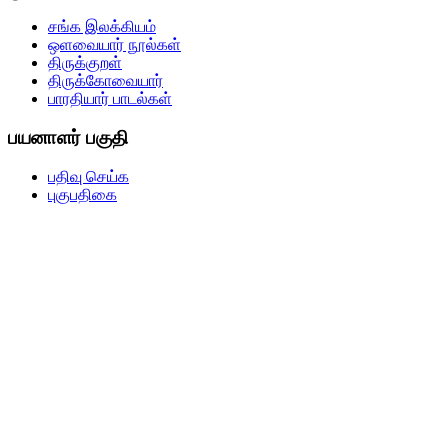
சங்க இலக்கியம்
ஒளவையார் நூல்கள்
திருக்குறள்
திருக்கோவையார்
பாரதியார் பாடல்கள்
பயனாளர் பகுதி
பதிவு செய்க
புகுபதிகை