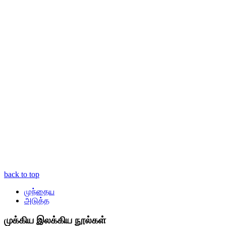
back to top
முந்தைய
அடுத்த
முக்கிய இலக்கிய நூல்கள்