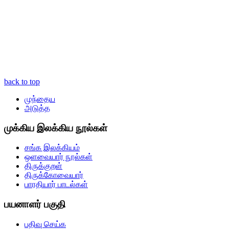
back to top
முந்தைய
அடுத்த
முக்கிய இலக்கிய நூல்கள்
சங்க இலக்கியம்
ஒளவையார் நூல்கள்
திருக்குறள்
திருக்கோவையார்
பாரதியார் பாடல்கள்
பயனாளர் பகுதி
பதிவு செய்க