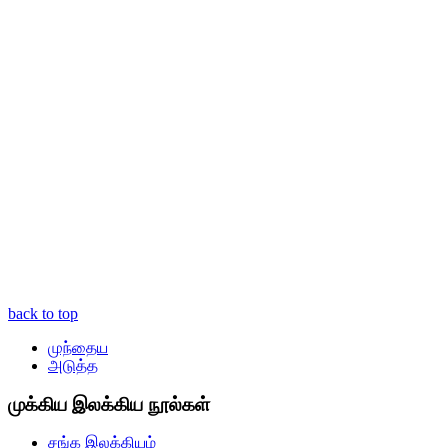
back to top
முந்தைய
அடுத்த
முக்கிய இலக்கிய நூல்கள்
சங்க இலக்கியம்