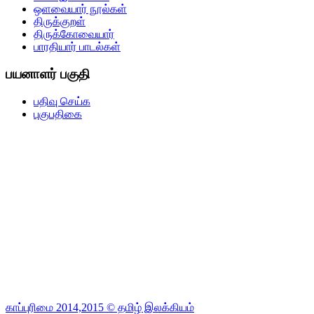
ஒளவையார் நூல்கள்
திருக்குறள்
திருக்கோவையார்
பாரதியார் பாடல்கள்
பயனாளர் பகுதி
பதிவு செய்க
புகுபதிகை
காப்புரிமை 2014,2015 © தமிழ் இலக்கியம்