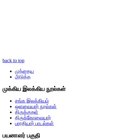
back to top
முந்தைய
அடுத்த
முக்கிய இலக்கிய நூல்கள்
சங்க இலக்கியம்
ஒளவையார் நூல்கள்
திருக்குறள்
திருக்கோவையார்
பாரதியார் பாடல்கள்
பயனாளர் பகுதி