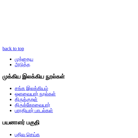
back to top
முந்தைய
அடுத்த
முக்கிய இலக்கிய நூல்கள்
சங்க இலக்கியம்
ஒளவையார் நூல்கள்
திருக்குறள்
திருக்கோவையார்
பாரதியார் பாடல்கள்
பயனாளர் பகுதி
பதிவு செய்க