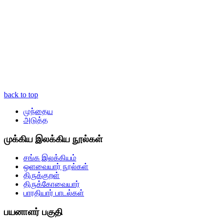
back to top
முந்தைய
அடுத்த
முக்கிய இலக்கிய நூல்கள்
சங்க இலக்கியம்
ஒளவையார் நூல்கள்
திருக்குறள்
திருக்கோவையார்
பாரதியார் பாடல்கள்
பயனாளர் பகுதி