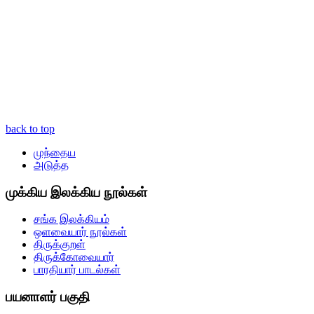
back to top
முந்தைய
அடுத்த
முக்கிய இலக்கிய நூல்கள்
சங்க இலக்கியம்
ஒளவையார் நூல்கள்
திருக்குறள்
திருக்கோவையார்
பாரதியார் பாடல்கள்
பயனாளர் பகுதி