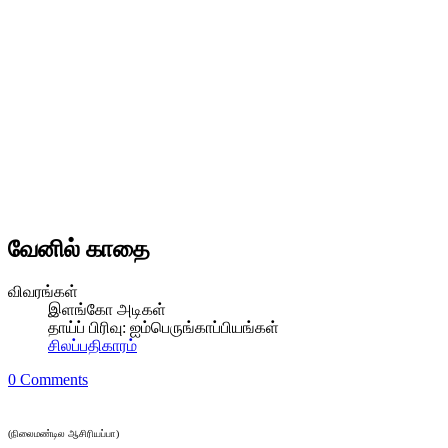
வேனில் காதை
விவரங்கள்
இளங்கோ அடிகள்
தாய்ப் பிரிவு:
ஐம்பெருங்காப்பியங்கள்
சிலப்பதிகாரம்
0 Comments
(நிலைமண்டில ஆசிரியப்பா)