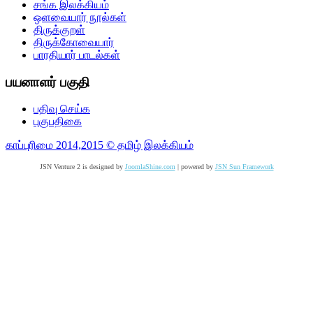
சங்க இலக்கியம்
ஒளவையார் நூல்கள்
திருக்குறள்
திருக்கோவையார்
பாரதியார் பாடல்கள்
பயனாளர் பகுதி
பதிவு செய்க
புகுபதிகை
காப்புரிமை 2014,2015 © தமிழ் இலக்கியம்
JSN Venture 2 is designed by
JoomlaShine.com
| powered by
JSN Sun Framework