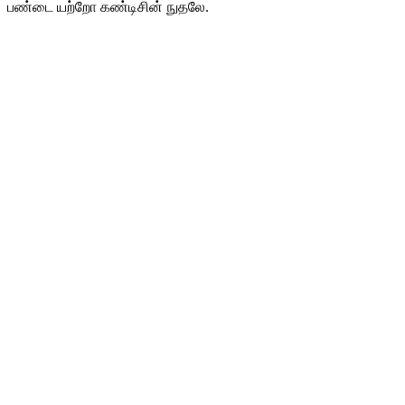
பண்டை யற்றோ கண்டிசின் நுதலே.