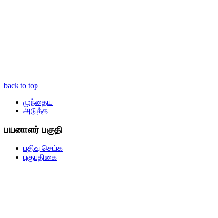
back to top
முந்தைய
அடுத்த
பயனாளர் பகுதி
பதிவு செய்க
புகுபதிகை