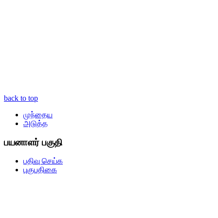
back to top
முந்தைய
அடுத்த
பயனாளர் பகுதி
பதிவு செய்க
புகுபதிகை