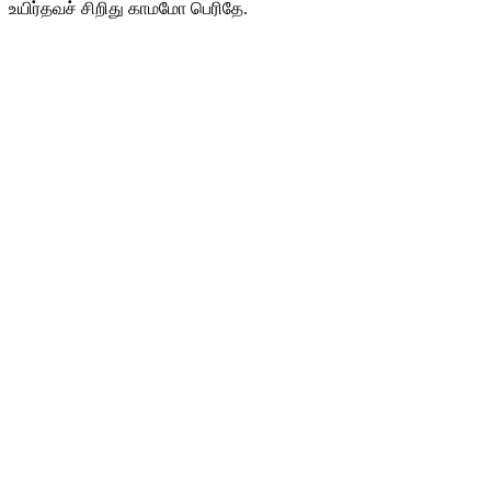
உயிர்தவச் சிறிது காமமோ பெரிதே.