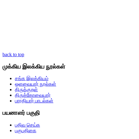
back to top
முக்கிய இலக்கிய நூல்கள்
சங்க இலக்கியம்
ஒளவையார் நூல்கள்
திருக்குறள்
திருக்கோவையார்
பாரதியார் பாடல்கள்
பயனாளர் பகுதி
பதிவு செய்க
புகுபதிகை