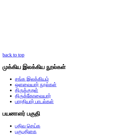
back to top
முக்கிய இலக்கிய நூல்கள்
சங்க இலக்கியம்
ஒளவையார் நூல்கள்
திருக்குறள்
திருக்கோவையார்
பாரதியார் பாடல்கள்
பயனாளர் பகுதி
பதிவு செய்க
புகுபதிகை