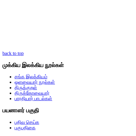
back to top
முக்கிய இலக்கிய நூல்கள்
சங்க இலக்கியம்
ஒளவையார் நூல்கள்
திருக்குறள்
திருக்கோவையார்
பாரதியார் பாடல்கள்
பயனாளர் பகுதி
பதிவு செய்க
புகுபதிகை