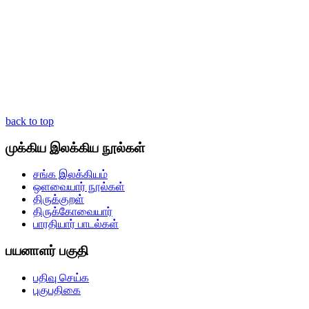
back to top
முக்கிய இலக்கிய நூல்கள்
சங்க இலக்கியம்
ஒளவையார் நூல்கள்
திருக்குறள்
திருக்கோவையார்
பாரதியார் பாடல்கள்
பயனாளர் பகுதி
பதிவு செய்க
புகுபதிகை