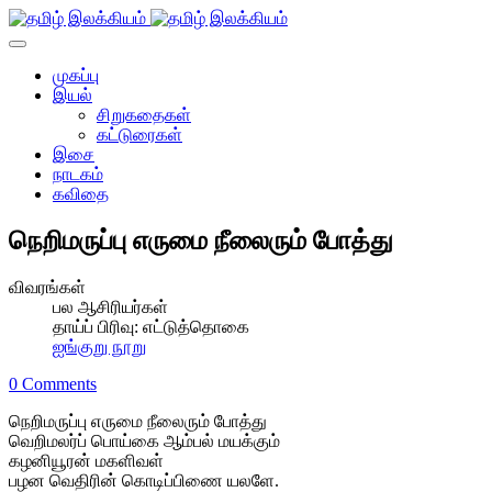
முகப்பு
இயல்
சிறுகதைகள்
கட்டுரைகள்
இசை
நாடகம்
கவிதை
நெறிமருப்பு எருமை நீலைரும் போத்து
விவரங்கள்
பல ஆசிரியர்கள்
தாய்ப் பிரிவு:
எட்டுத்தொகை
ஐங்குறு நூறு
0 Comments
நெறிமருப்பு எருமை நீலைரும் போத்து
வெறிமலர்ப் பொய்கை ஆம்பல் மயக்கும்
கழனியூரன் மகளிவள்
பழன வெதிரின் கொடிப்பிணை யலளே.