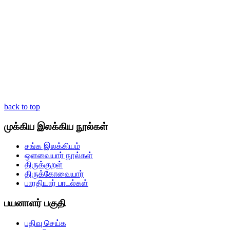
back to top
முக்கிய இலக்கிய நூல்கள்
சங்க இலக்கியம்
ஒளவையார் நூல்கள்
திருக்குறள்
திருக்கோவையார்
பாரதியார் பாடல்கள்
பயனாளர் பகுதி
பதிவு செய்க