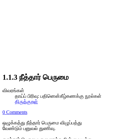
1.1.3 நீத்தார் பெருமை
விவரங்கள்
தாய்ப் பிரிவு:
பதினென்கீழ்கணக்கு நூல்கள்
திருக்குறள்
0 Comments
ஒழுக்கத்து நீத்தார் பெருமை விழுப்பத்து
வேண்டும் பனுவல் துணிவு.