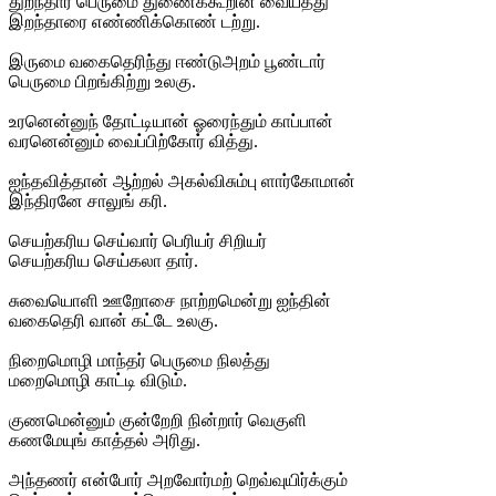
துறந்தார் பெருமை துணைக்கூறின் வையத்து
இறந்தாரை எண்ணிக்கொண் டற்று.
இருமை வகைதெரிந்து ஈண்டுஅறம் பூண்டார்
பெருமை பிறங்கிற்று உலகு.
உரனென்னுந் தோட்டியான் ஓரைந்தும் காப்பான்
வரனென்னும் வைப்பிற்கோர் வித்து.
ஐந்தவித்தான் ஆற்றல் அகல்விசும்பு ளார்கோமான்
இந்திரனே சாலுங் கரி.
செயற்கரிய செய்வார் பெரியர் சிறியர்
செயற்கரிய செய்கலா தார்.
சுவையொளி ஊறோசை நாற்றமென்று ஐந்தின்
வகைதெரி வான் கட்டே உலகு.
நிறைமொழி மாந்தர் பெருமை நிலத்து
மறைமொழி காட்டி விடும்.
குணமென்னும் குன்றேறி நின்றார் வெகுளி
கணமேயுங் காத்தல் அரிது.
அந்தணர் என்போர் அறவோர்மற் றெவ்வுயிர்க்கும்