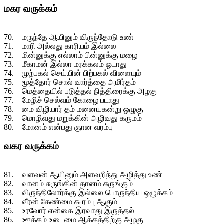
மகர வருக்கம்
70. மருந்தே ஆயினும் விருந்தோடு உண்
71. மாரி அல்லது காரியம் இல்லை
72. மின்னுக்கு எல்லாம் பின்னுக்கு மழை
73. மீகாமன் இல்லா மரக்கலம் ஓடாது
74. முற்பகல் செய்யின் பிற்பகல் விளையும்
75. மூத்தோர் சொல் வார்த்தை அமிர்தம்
76. மெத்தையில் படுத்தல் நித்திரைக்கு அழகு
77. மேழிச் செல்வம் கோழை படாது
78. மை விழியார் தம் மனையகன்று ஒழுகு
79. மொழிவது மறுக்கின் அழிவது கருமம்
80. மோனம் என்பது ஞான வரம்பு
வகர வருக்கம்
81. வளவன் ஆயினும் அளவறிந்து அழித்து உண்
82. வானம் சுருங்கின் தானம் சுருங்கும்
83. விருந்திலோர்க்கு இல்லை பொருந்திய ஒழுக்கம்
84. வீரன் கேண்மை கூரம்பு ஆகும்
85. உரவோர் என்கை இரவாது இருத்தல்
86. ஊக்கம் உடைமை ஆக்கத்திற்கு அழகு