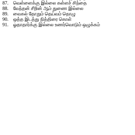
87. வெள்ளைக்கு இல்லை கள்ளச் சிந்தை
88. வேந்தன் சீறின் ஆம் துணை இல்லை
89. வைகல் தோறும் தெய்வம் தொழு
90. ஒத்த இடத்து நித்திரை கொள்
91. ஓதாதார்க்கு இல்லை உணர்வொடும் ஒழுக்கம்