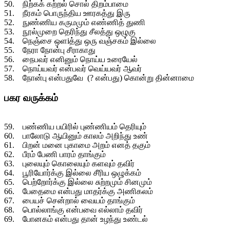
50. நிற்கக் கற்றல் சொல் திறம்பாமை
51. நீரகம் பொருந்திய ஊரகத்து இரு
52. நுண்ணிய கருமமும் எண்ணித் துணி
53. நூல்முறை தெரிந்து சீலத்து ஒழுகு
54. நெஞ்சை ஒளiத்து ஒரு வஞ்சகம் இல்லை
55. நேரா நோன்பு சீராகாது
56. நைபவர் எனினும் நொய்ய உரையேல்
57. நொய்யவர் என்பவர் வெய்யவர் ஆவர்
58. நோன்பு என்பதுவே (? என்பது) கொன்று தின்னாமை
பகர வருக்கம்
59. பண்ணிய பயிரில் புண்ணியம் தெரியும்
60. பாலோடு ஆயினும் காலம் அறிந்து உண்
61. பிறன் மனை புகாமை அறம் எனத் தகும்
62. பீரம் பேணி பாரம் தாங்கும்
63. புலையும் கொலையும் களவும் தவிர்
64. பூரியோர்க்கு இல்லை சீரிய ஒழுக்கம்
65. பெற்றோர்க்கு இல்லை சுற்றமும் சினமும்
66. பேதைமை என்பது மாதர்க்கு அணிகலம்
67. பையச் சென்றால் வையம் தாங்கும்
68. பொல்லாங்கு என்பவை எல்லாம் தவிர்
69. போனகம் என்பது தான் உழந்து உண்டல்