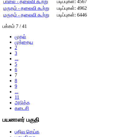
பாலை - தலைவி கூற்று
படிப்புகள்: 4567
மருதம் - தலைவி கூற்று
படிப்புகள்: 4962
மருதம் - தலைவி கூற்று
படிப்புகள்: 6446
பக்கம் 7 / 41
முதல்
முந்தைய
2
3
...
5
6
7
8
9
...
11
அடுத்த
கடைசி
பயனாளர் பகுதி
பதிவு செய்க