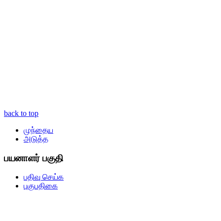
back to top
முந்தைய
அடுத்த
பயனாளர் பகுதி
பதிவு செய்க
புகுபதிகை