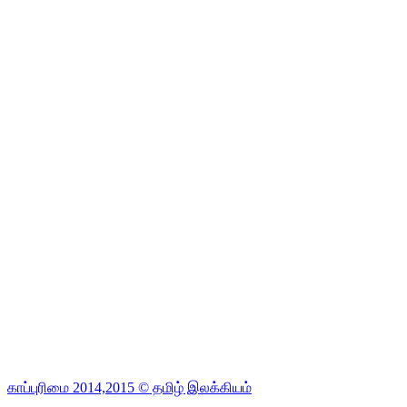
காப்புரிமை 2014,2015 © தமிழ் இலக்கியம்