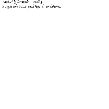
மருங்கிற் கொண்ட பலவிற்
பெருங்கல் நாடநீ நயந்தோள் கண்ணே.