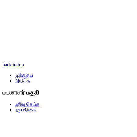
back to top
முந்தைய
அடுத்த
பயனாளர் பகுதி
பதிவு செய்க
புகுபதிகை