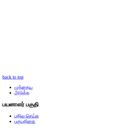
back to top
முந்தைய
அடுத்த
பயனாளர் பகுதி
பதிவு செய்க
புகுபதிகை