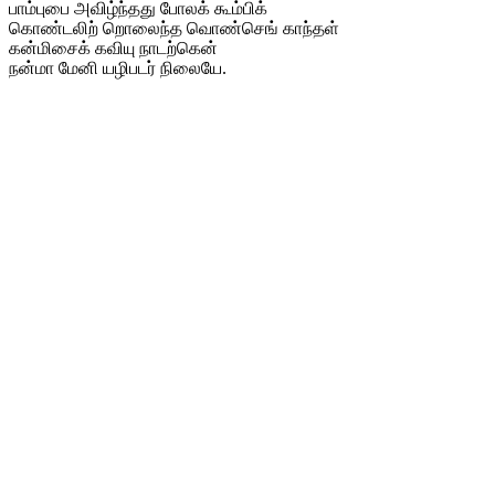
பாம்புபை அவிழ்ந்தது போலக் கூம்பிக்
கொண்டலிற் றொலைந்த வொண்செங் காந்தள்
கன்மிசைக் கவியு நாடற்கென்
நன்மா மேனி யழிபடர் நிலையே.