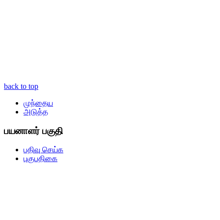
back to top
முந்தைய
அடுத்த
பயனாளர் பகுதி
பதிவு செய்க
புகுபதிகை