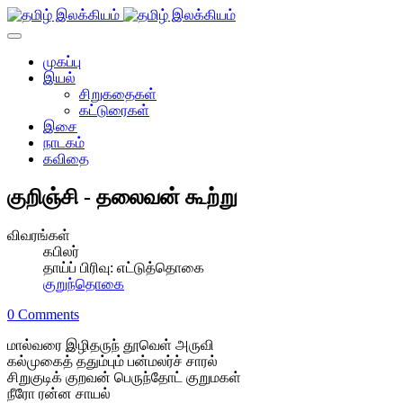
முகப்பு
இயல்
சிறுகதைகள்
கட்டுரைகள்
இசை
நாடகம்
கவிதை
குறிஞ்சி - தலைவன் கூற்று
விவரங்கள்
கபிலர்
தாய்ப் பிரிவு:
எட்டுத்தொகை
குறுந்தொகை
0 Comments
மால்வரை இழிதருந் தூவெள் அருவி
கல்முகைத் ததும்பும் பன்மலர்ச் சாரல்
சிறுகுடிக் குறவன் பெருந்தோட் குறுமகள்
நீரோ ரன்ன சாயல்