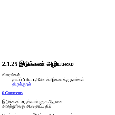
2.1.25 இடுக்கண் அழியாமை
விவரங்கள்
தாய்ப் பிரிவு:
பதினென்கீழ்கணக்கு நூல்கள்
திருக்குறள்
0 Comments
இடுக்கண் வருங்கால் நகுக அதனை
அடுத்தூர்வது அஃதொப்ப தில்.