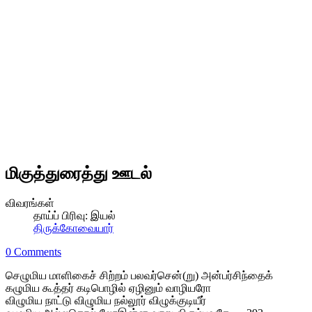
மிகுத்துரைத்து ஊடல்
விவரங்கள்
தாய்ப் பிரிவு:
இயல்
திருக்கோவையார்
0 Comments
செழுமிய மாளிகைச் சிற்றம் பலவர்சென்(று) அன்பர்சிந்தைக்
கழுமிய கூத்தர் கடிபொழில் ஏழினும் வாழியரோ
விழுமிய நாட்டு விழுமிய நல்லூர் விழுக்குடியீர்