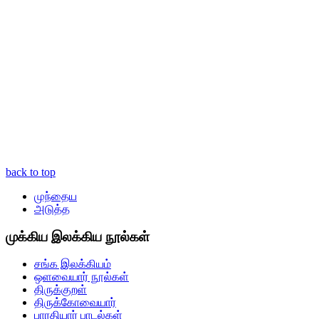
back to top
முந்தைய
அடுத்த
முக்கிய இலக்கிய நூல்கள்
சங்க இலக்கியம்
ஒளவையார் நூல்கள்
திருக்குறள்
திருக்கோவையார்
பாரதியார் பாடல்கள்